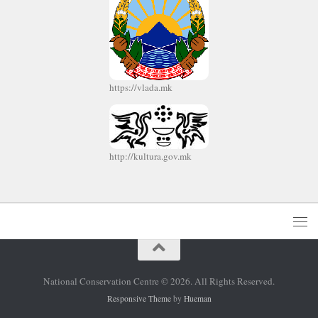
https://vlada.mk
http://kultura.gov.mk
National Conservation Centre © 2026. All Rights Reserved.
Responsive Theme
by
Hueman