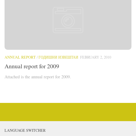
ANNUAL REPORT
/
ГОДИШНИ ИЗВЕШТАИ
FEBRUARY 2, 2010
Annual report for 2009
Attached is the annual report for 2009.
LANGUAGE SWITCHER