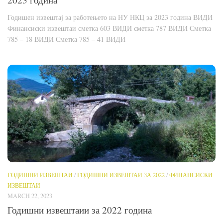
Годишен извештај за работењето на НУ НКЦ за 2023 година ВИДИ
Финансиски извештаи сметка 603 ВИДИ сметка 787 ВИДИ Сметка
785 – 18 ВИДИ Сметка 785 – 41 ВИДИ
ГОДИШНИ ИЗВЕШТАИ
/
ГОДИШНИ ИЗВЕШТАИ ЗА 2022
/
ФИНАНСИСКИ
ИЗВЕШТАИ
MARCH 22, 2023
Годишни извештаии за 2022 година