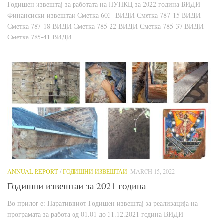
Годишен извештај за работата на НУНКЦ за 2022 година ВИДИ
Финансиски извештаи Сметка 603 ВИДИ Сметка 787-15 ВИДИ
Сметка 787-18 ВИДИ Сметка 785-22 ВИДИ Сметка 785-37 ВИДИ
Сметка 785-41 ВИДИ
ANNUAL REPORT
/
ГОДИШНИ ИЗВЕШТАИ
MARCH 15, 2022
Годишни извештаи за 2021 година
Во прилог е: Наративниот Годишен извештај за реализација на
програмата за работа од 01.01 до 31.12.2021 година ВИДИ