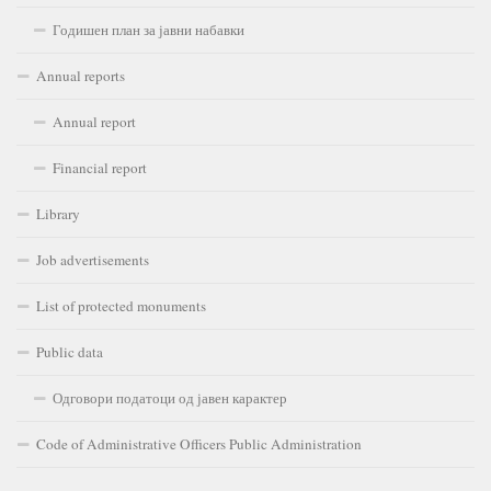
Годишен план за јавни набавки
Annual reports
Annual report
Financial report
Library
Job advertisements
List of protected monuments
Public data
Одговори податоци од јавен карактер
Code of Administrative Officers Public Administration