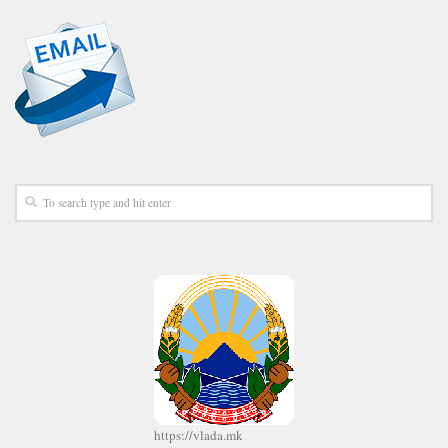
https://vlada.mk