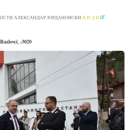
6 ГОСТИ АЛЕКСАНДАР ЈОРДАНОВСКИ
В И Д И
Razlovci_-3020