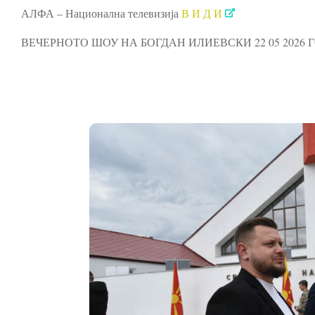
АЛФА – Национална телевизија
В И Д И
ВЕЧЕРНОТО ШОУ НА БОГДАН ИЛИЕВСКИ 22 05 202