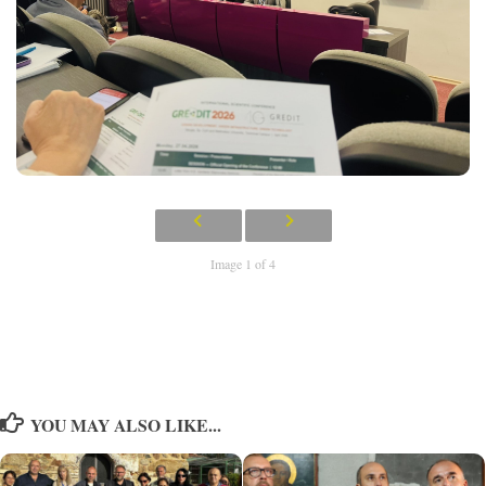
Image 1 of 4
YOU MAY ALSO LIKE...