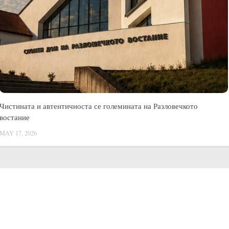
Чистината и автентичноста се големината на Разловечкото
востание
MAY 17, 2026