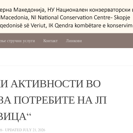
ење стручни услуги
Контакт
Линкови
И АКТИВНОСТИ ВО
ЗА ПОТРЕБИТЕ НА ЈП
ВИЦА“
26
· UPDATED
JULY 21, 2026