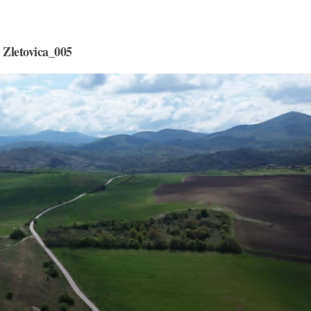
Zletovica_005