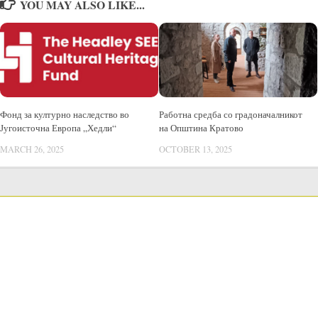
YOU MAY ALSO LIKE...
Фонд за културно наследство во
Работна средба со градоначалникот
Југоисточна Европа „Хедли“
на Општина Кратово
MARCH 26, 2025
OCTOBER 13, 2025
LANGUAGE SWITCHER