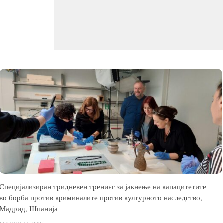
Специјализиран тридневен тренинг за јакнење на капацитетите
во борба против криминалите против културното наследство,
Мадрид, Шпанија