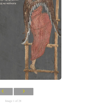
Image 1 of 28