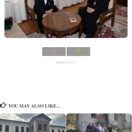
Image 1 of 11
YOU MAY ALSO LIKE...