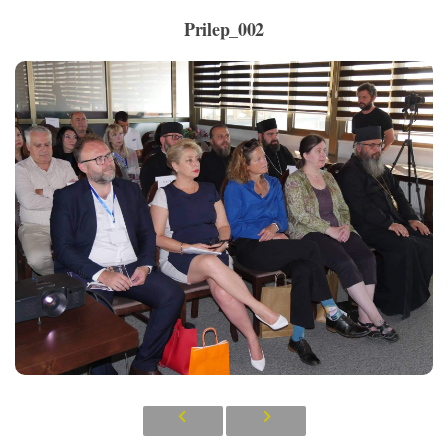
Prilep_002