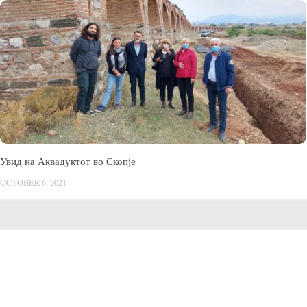
Увид на Аквадуктот во Скопје
OCTOBER 6, 2021