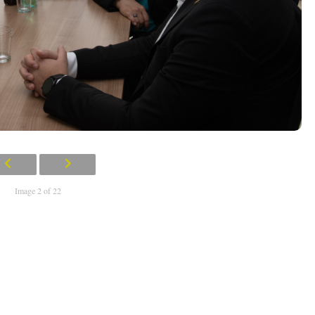
Image 2 of 22