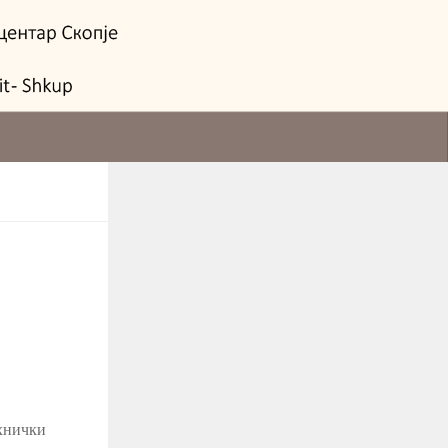
ехнички