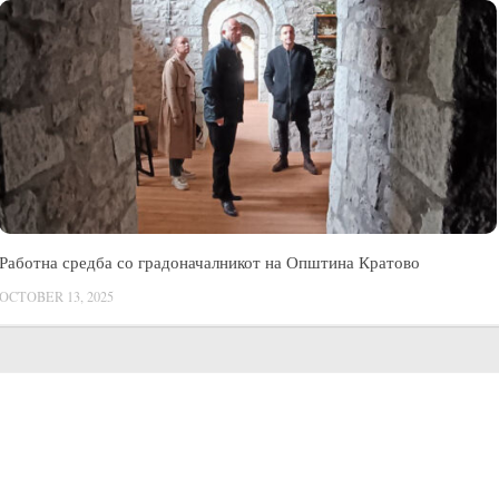
Работна средба со градоначалникот на Општина Кратово
OCTOBER 13, 2025