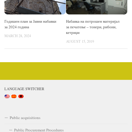
Годишен план за Јавни набавки
Набавка на потрошен материјал
за 2024 година
за печатење – тонери, рибони,
кетриџи
MARCH 28, 2024
AUGUST 15, 2019
LANGUAGE SWITCHER
Public acquisitions
Public Procurement Procedures