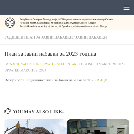
ГОДИШЕН ПЛАН ЗА ЈАВНИ НАБАВКИ
/
ЈАВНИ НАБАВКИ
План за Јавни набавки за 2023 година
BY
NACIONALEN KONZERVATORSKI CENTAR
· PUBLISHED
MARCH 28, 2023
·
UPDATED
MARCH 28, 2024
Во прилог е Годишниот план за Јавни набавки за 2023
ВИДИ
YOU MAY ALSO LIKE...