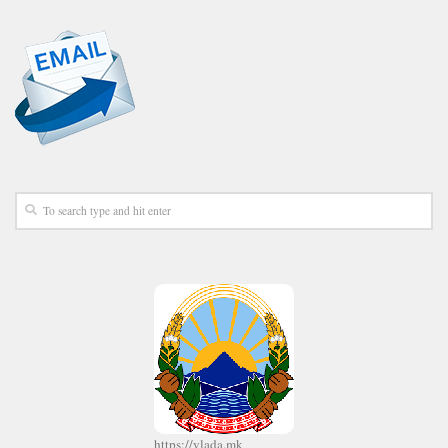
https://vlada.mk