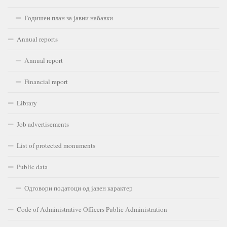
Годишен план за јавни набавки
Annual reports
Annual report
Financial report
Library
Job advertisements
List of protected monuments
Public data
Одговори податоци од јавен карактер
Code of Administrative Officers Public Administration