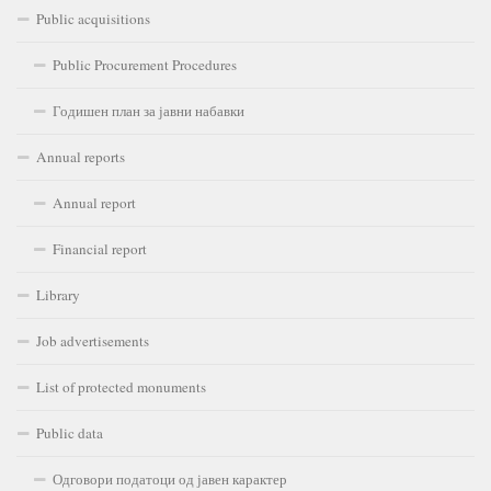
Public acquisitions
Public Procurement Procedures
Годишен план за јавни набавки
Annual reports
Annual report
Financial report
Library
Job advertisements
List of protected monuments
Public data
Одговори податоци од јавен карактер