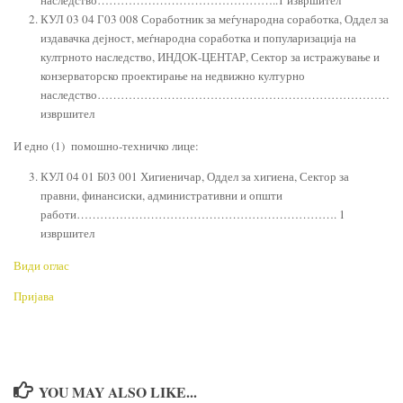
КУЛ 03 04 Г03 008 Соработник за меѓународна соработка, Оддел за
издавачка дејност, меѓнародна соработка и популаризација на
култрното наследство, ИНДОК-ЦЕНТАР, Сектор за истражување и
конзерваторско проектирање на недвижно културно
наследство……………………………………………………………………
извршител
И едно (1) помошно-техничко лице:
КУЛ 04 01 Б03 001 Хигиеничар, Оддел за хигиена, Сектор за
правни, финансиски, административни и општи
работи…………………………………………………………. 1
извршител
Види оглас
Пријава
YOU MAY ALSO LIKE...