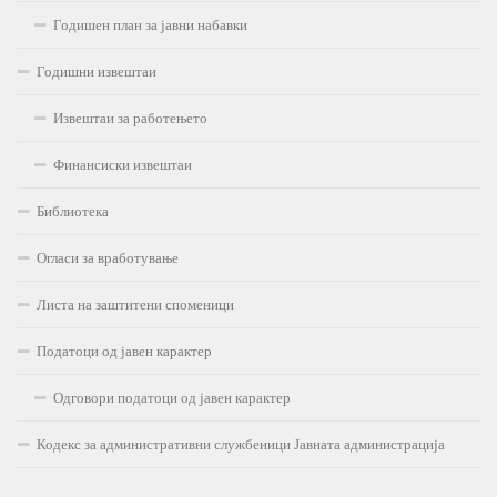
Годишен план за јавни набавки
Годишни извештаи
Извештаи за работењето
Финансиски извештаи
Библиотека
Огласи за вработување
Листа на заштитени споменици
Податоци од јавен карактер
Одговори податоци од јавен карактер
Кодекс за административни службеници Јавната администрација