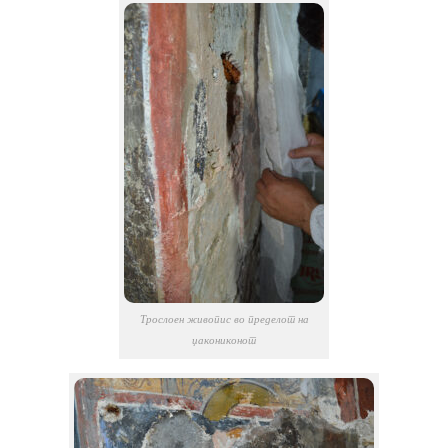
Трослоен живопис во пределот на
џакониконот