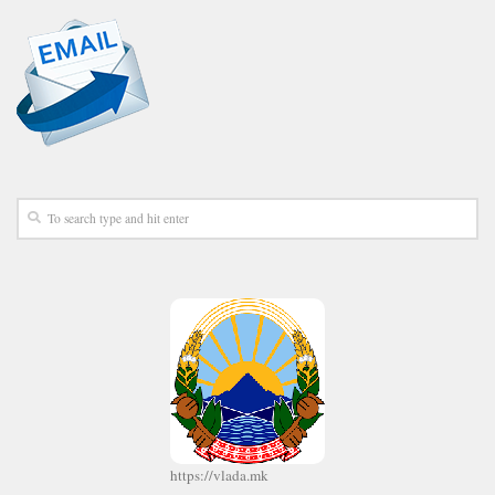
https://vlada.mk