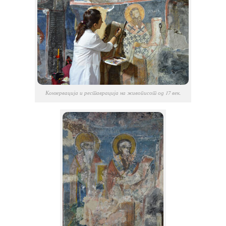
Конзервација и реставрација на живописот од 17 век.