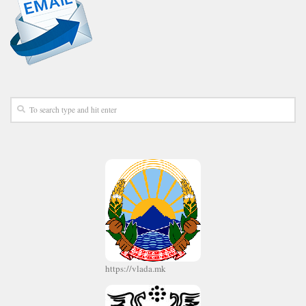
https://vlada.mk