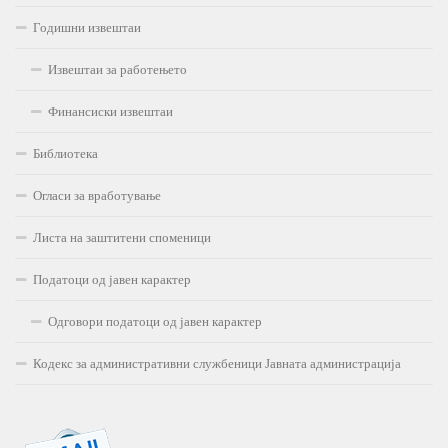
Годишни извештаи
Извештаи за работењето
Финансиски извештаи
Библиотека
Огласи за вработување
Листа на заштитени споменици
Податоци од јавен карактер
Одговори податоци од јавен карактер
Кодекс за административни службеници Јавната администрација